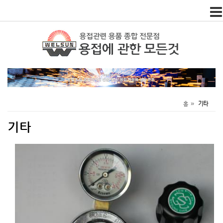
Togg
navi
»
홈
기타
기타