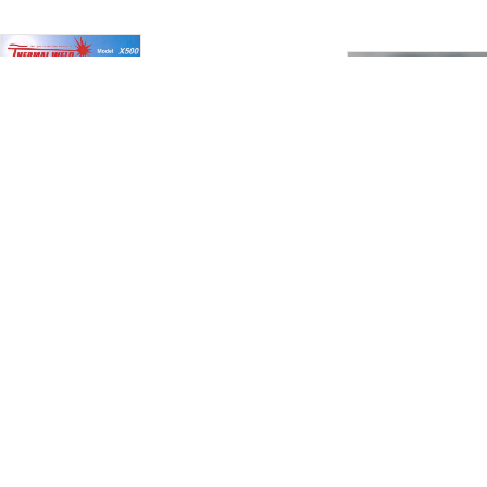
알곤 게이지
산소 게이지
아세칠렌 게이지
질소 게이지
후로메다
전격방지기 300A