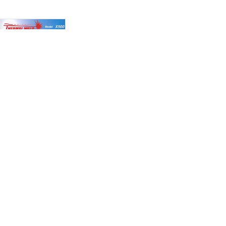
알곤 게이지
산소 게이지
LPG 게이지
아세칠렌 게이지
질소 게이지
전격방지기 300A