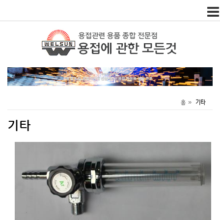
Togg
navi
»
홈
기타
기타